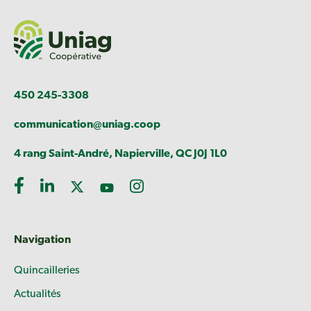
450 245-3308
communication@uniag.coop
4 rang Saint-André, Napierville, QC J0J 1L0
Navigation
Quincailleries
Actualités