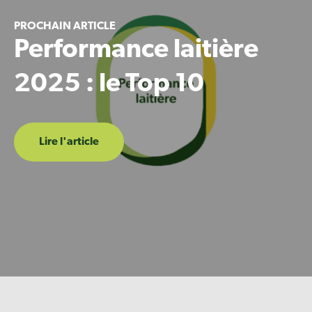
PROCHAIN ARTICLE
Performance laitière
2025 : le Top 10
Lire l'article