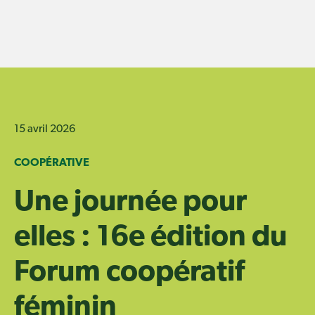
Skip
to
content
15 avril 2026
COOPÉRATIVE
Une journée pour
elles : 16e édition du
Forum coopératif
féminin