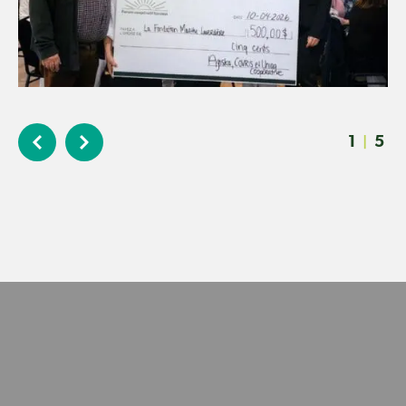
1
5
|