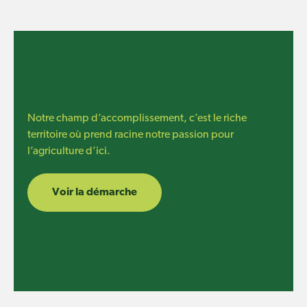
Notre champ d’accomplissement, c’est le riche
territoire où prend racine notre passion pour
l’agriculture d’ici.
Voir la démarche