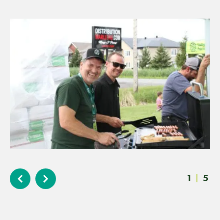
1
|
5