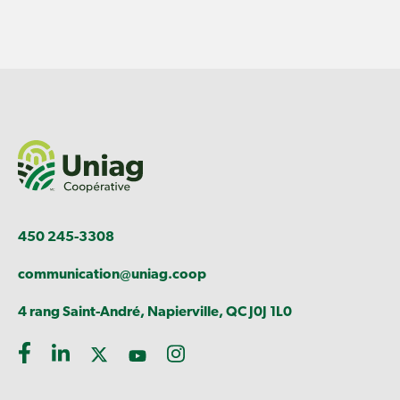
450 245-3308
communication@uniag.coop
4 rang Saint-André, Napierville, QC J0J 1L0