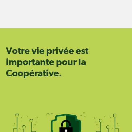
Skip
to
content
Votre
vie privée
est
importante pour la
Coopérative.