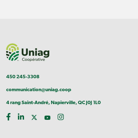
450 245-3308
communication@uniag.coop
4 rang Saint-André, Napierville, QC J0J 1L0