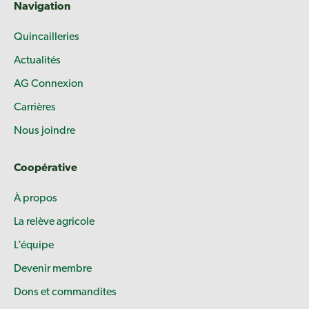
Navigation
Quincailleries
Actualités
AG Connexion
Carrières
Nous joindre
Coopérative
À propos
La relève agricole
L’équipe
Devenir membre
Dons et commandites