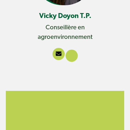
Vicky Doyon T.P.
‪Conseillère en
agroenvironnement