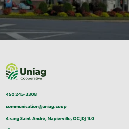
450 245-3308
communication@uniag.coop
4 rang Saint-André, Napierville, QC J0J 1L0