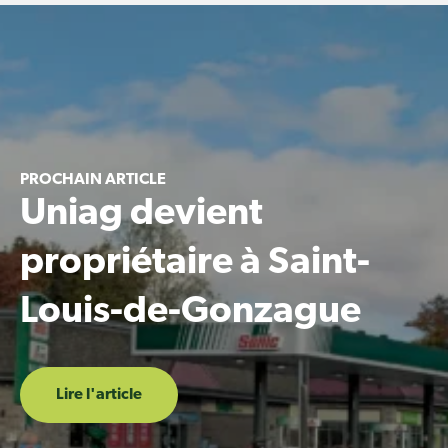
PROCHAIN ARTICLE
Uniag devient
propriétaire à Saint-
Louis-de-Gonzague
Lire l'article