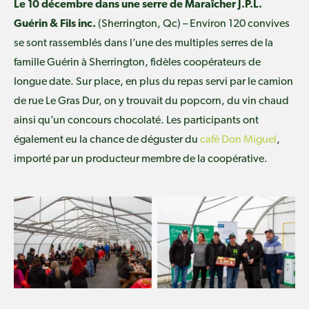
Le 10 décembre dans une serre de Maraîcher J.P.L.
Guérin
& Fils inc.
(Sherrington, Qc) – Environ 120 convives
se sont rassemblés dans l’une des multiples serres de la
famille Guérin à Sherrington, fidèles coopérateurs de
longue date. Sur place, en plus du repas servi par le camion
de rue Le Gras Dur, on y trouvait du popcorn, du vin chaud
ainsi qu’un concours chocolaté. Les participants ont
également eu la chance de déguster du
café Don Miguel
,
importé par un producteur membre de la coopérative.