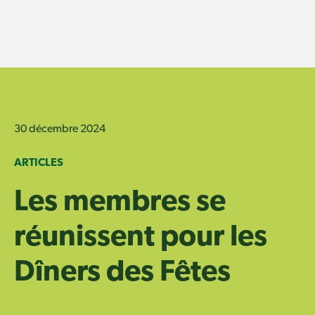
Skip
to
content
30 décembre 2024
ARTICLES
Les membres se
réunissent pour les
Dîners des Fêtes