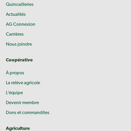
Quincailleries
Actualités
AG Connexion
Carrières
Nous joindre
Coopérative
À propos
La relève agricole
L’équipe
Devenir membre
Dons et commandites
Agriculture