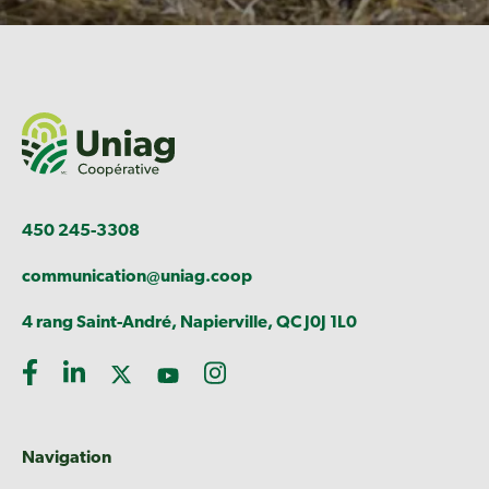
450 245-3308
communication@uniag.coop
4 rang Saint-André, Napierville, QC J0J 1L0
Navigation