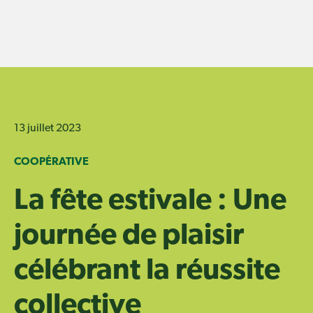
Skip
to
content
13 juillet 2023
COOPÉRATIVE
La fête estivale : Une
journée de plaisir
célébrant la réussite
collective