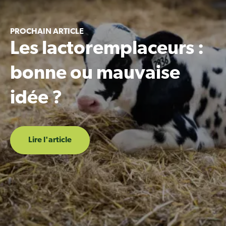
PROCHAIN ARTICLE
Les lactoremplaceurs :
bonne ou mauvaise
idée ?
Lire l'article