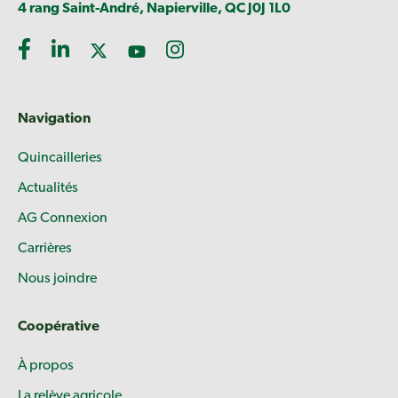
4 rang Saint-André, Napierville, QC J0J 1L0
Navigation
Quincailleries
Actualités
AG Connexion
Carrières
Nous joindre
Coopérative
À propos
La relève agricole