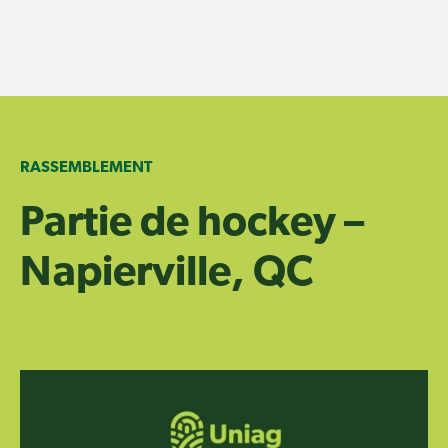
Skip
to
content
RASSEMBLEMENT
Partie de hockey –
Napierville, QC