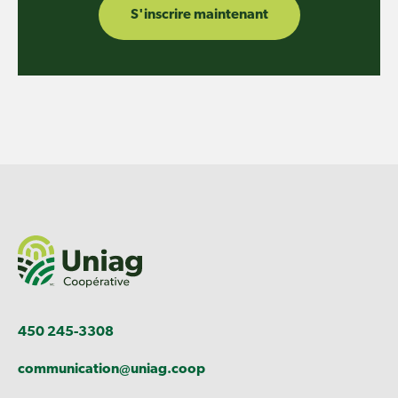
S'inscrire maintenant
450 245-3308
communication@uniag.coop