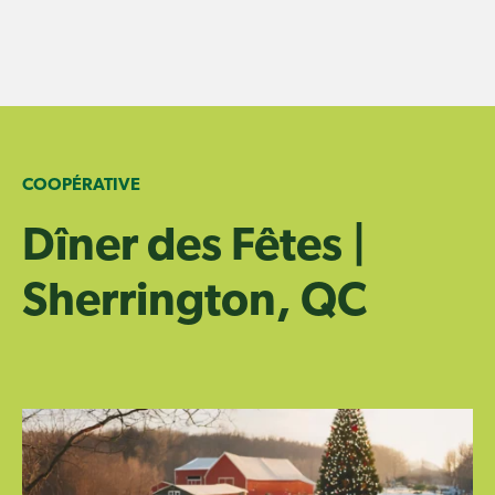
Skip
to
content
COOPÉRATIVE
Dîner des Fêtes |
Sherrington, QC