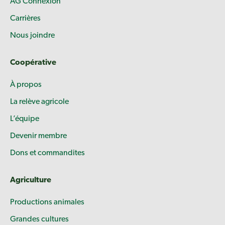
AG Connexion
Carrières
Nous joindre
Coopérative
À propos
La relève agricole
L’équipe
Devenir membre
Dons et commandites
Agriculture
Productions animales
Grandes cultures