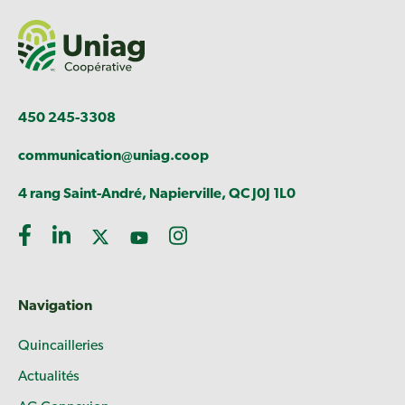
450 245-3308
communication@uniag.coop
4 rang Saint-André, Napierville, QC J0J 1L0
Navigation
Quincailleries
Actualités