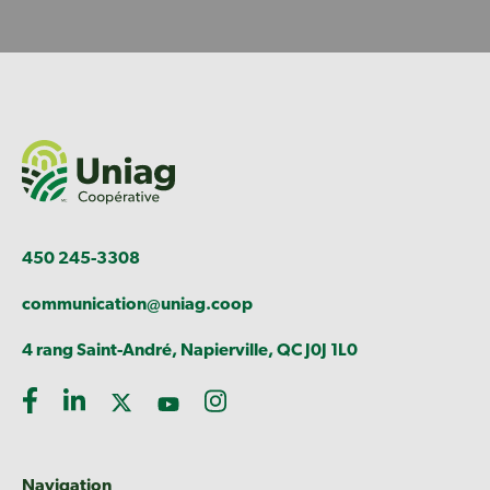
450 245-3308
communication@uniag.coop
4 rang Saint-André, Napierville, QC J0J 1L0
Navigation