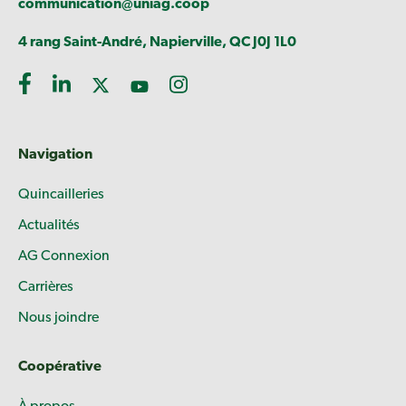
communication@uniag.coop
4 rang Saint-André, Napierville, QC J0J 1L0
Navigation
Quincailleries
Actualités
AG Connexion
Carrières
Nous joindre
Coopérative