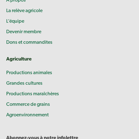
À propos
La relève agricole
L’équipe
Devenir membre
Dons et commandites
Agriculture
Productions animales
Grandes cultures
Productions maraîchères
Commerce de grains
Agroenvironnement
Abonnez-vous à notre infolettre