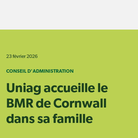
Skip
to
content
23 février 2026
CONSEIL D'ADMINISTRATION
Uniag accueille le
BMR de Cornwall
dans sa famille