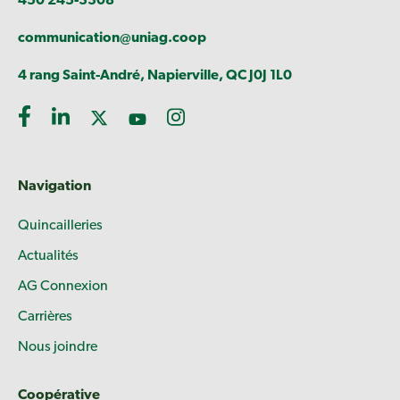
450 245-3308
communication@uniag.coop
4 rang Saint-André, Napierville, QC J0J 1L0
Navigation
Quincailleries
Actualités
AG Connexion
Carrières
Nous joindre
Coopérative