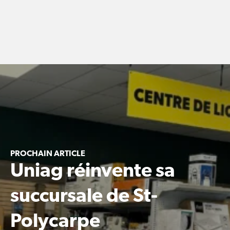
PROCHAIN ARTICLE
Uniag réinvente sa
succursale de St-
Polycarpe