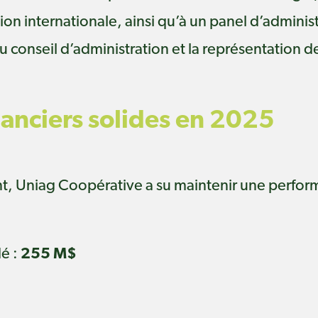
on internationale, ainsi qu’à un panel d’adminis
 conseil d’administration et la représentation 
nanciers solides en 2025
t, Uniag Coopérative a su maintenir une perform
dé :
255 M$