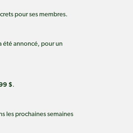
oncrets pour ses membres.
a été annoncé, pour un
99 $
.
ns les prochaines semaines