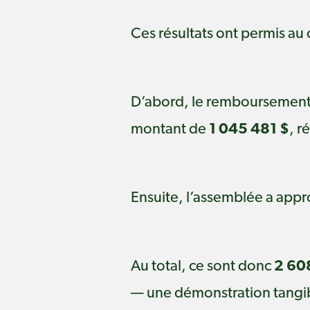
Ces résultats ont permis au
D’abord, le remboursement 
montant de
1 045 481 $
, r
Ensuite, l’assemblée a app
Au total, ce sont donc
2 60
— une démonstration tangib