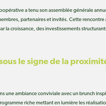
Coopérative a tenu son assemblée générale annu
membres, partenaires et invités. Cette rencontre a
la croissance, des investissements structurants
ous le signe de la proximité
ns une ambiance conviviale avec un brunch inspi
programme riche mettant en lumière les réalisati