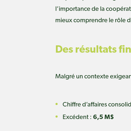
l’importance de la coopérati
mieux comprendre le rôle du
Des résultats fi
Malgré un contexte exigean
Chiffre d’affaires consoli
Excédent :
6,5 M$