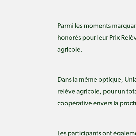
Parmi les moments marquants
honorés pour leur Prix Relè
agricole.
Dans la même optique, Uniag
relève agricole, pour un to
coopérative envers la proc
Les participants ont égalem