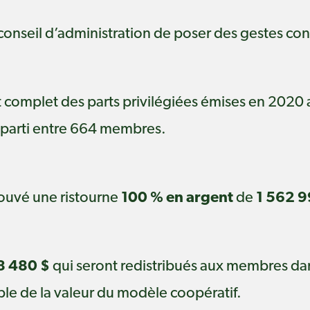
 conseil d’administration de poser des gestes c
complet des parts privilégiées émises en 2020 
éparti entre 664 membres.
rouvé une ristourne
100 % en argent
de
1 562 9
8 480 $
qui seront redistribués aux membres da
le de la valeur du modèle coopératif.