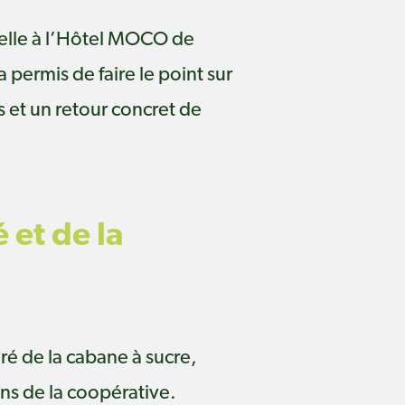
elle à l’Hôtel MOCO de
 permis de faire le point sur
 et un retour concret de
 et de la
ré de la cabane à sucre,
ons de la coopérative.