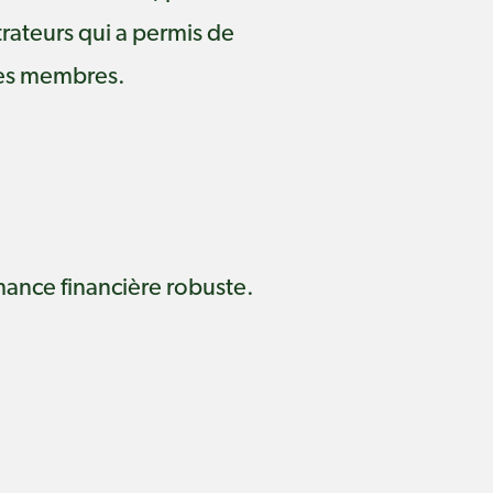
trateurs qui a permis de
des membres.
ance financière robuste.