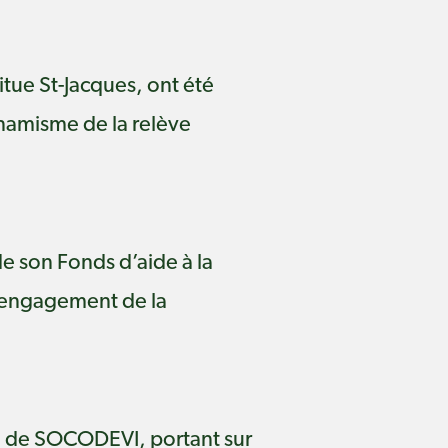
tue St-Jacques, ont été
ynamisme de la relève
e son Fonds d’aide à la
l’engagement de la
r, de SOCODEVI, portant sur