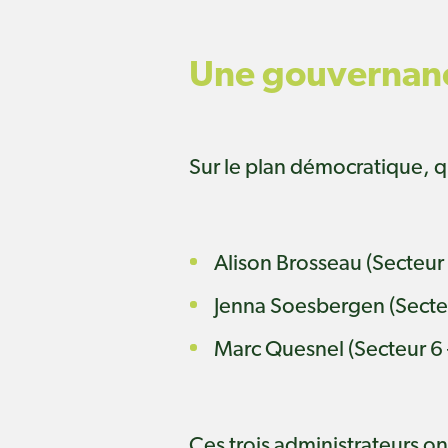
Une gouvernanc
Sur le plan démocratique, qu
Alison Brosseau (Secteur 
Jenna Soesbergen (Secte
Marc Quesnel (Secteur 6 
Ces trois administrateurs on