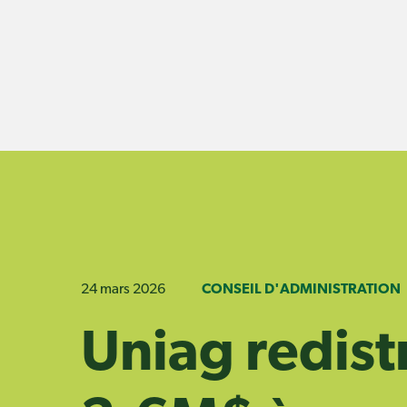
Skip
to
content
24 mars 2026
CONSEIL D'ADMINISTRATION
Uniag redist