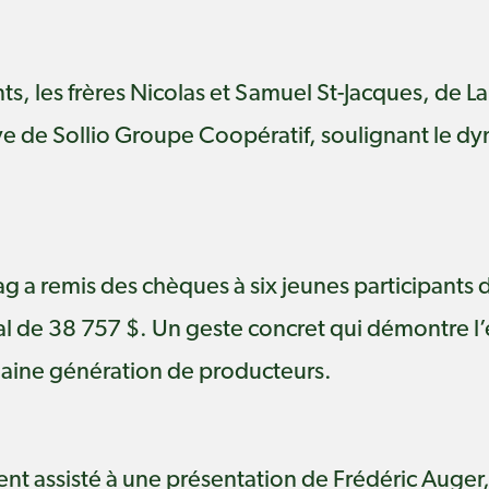
, les frères Nicolas et Samuel St-Jacques, de Lai
ve de Sollio Groupe Coopératif, soulignant le d
 a remis des chèques à six jeunes participants d
tal de 38 757 $. Un geste concret qui démontre 
haine génération de producteurs.
ent assisté à une présentation de Frédéric Auge