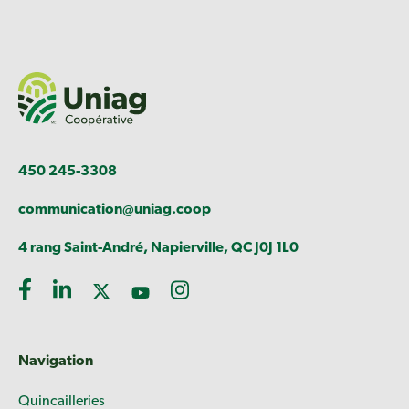
450 245-3308
communication@uniag.coop
4 rang Saint-André, Napierville, QC J0J 1L0
Navigation
Quincailleries