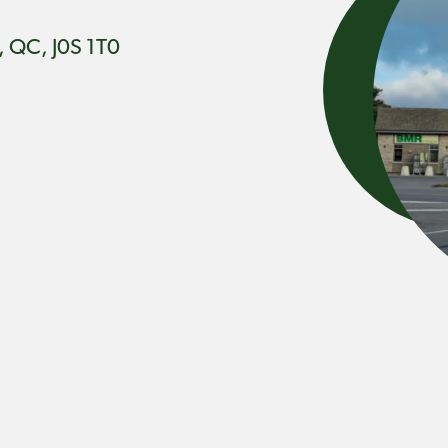
, QC, J0S 1T0