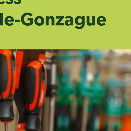
‑de‑Gonzague