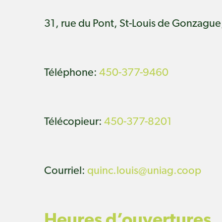
31, rue du Pont, St-Louis de Gonzague
Téléphone:
450-377-9460
Télécopieur:
450-377-8201
Courriel:
quinc.louis@uniag.coop
Heures d’ouvertures