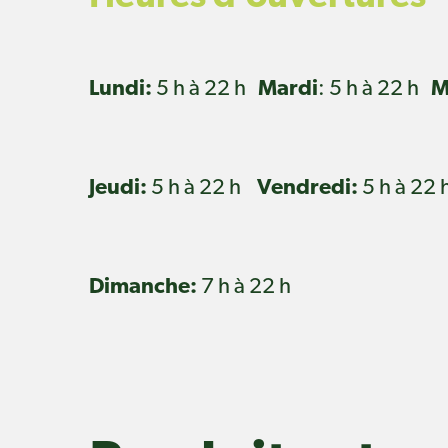
Lundi:
5 h à 22 h
Mardi
: 5 h à 22 h
M
Jeudi:
5 h à 22 h
Vendredi:
5 h à 22
Dimanche:
7 h à 22 h