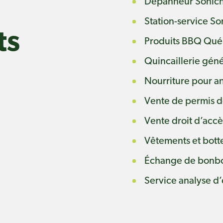
Dépanneur Sonich
Station-service So
ts
Produits BBQ Qu
Quincaillerie gén
Nourriture pour a
Vente de permis d
Vente droit d’acc
Vêtements et botte
Échange de bonb
Service analyse d’