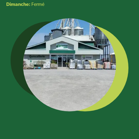
Dimanche:
Fermé