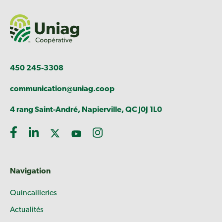
450 245-3308
communication@uniag.coop
4 rang Saint-André, Napierville, QC J0J 1L0
Navigation
Quincailleries
Actualités