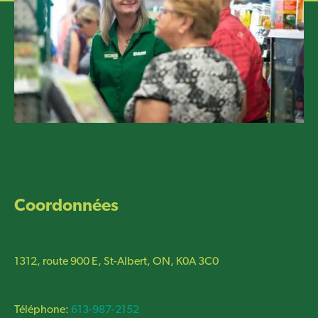
Coordonnées
1312, route 900 E, St-Albert, ON, K0A 3C0
Téléphone:
613-987-2152